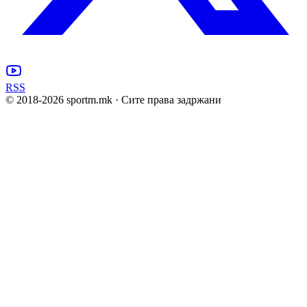
RSS
© 2018-
2026
sportm.mk · Сите права задржани