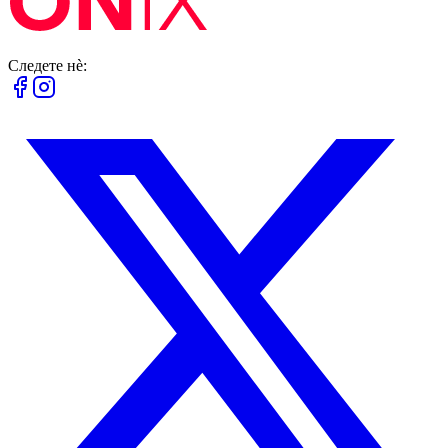
Следете нè: