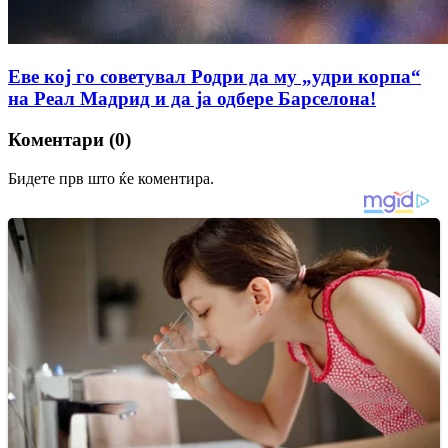
Еве кој го советувал Родри да му „удри корпа“
на Реал Мадрид и да ја одбере Барселона!
Коментари (0)
Бидете прв што ќе коментира.