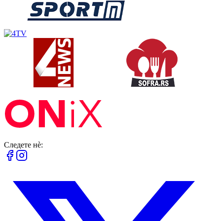
Следете нè: