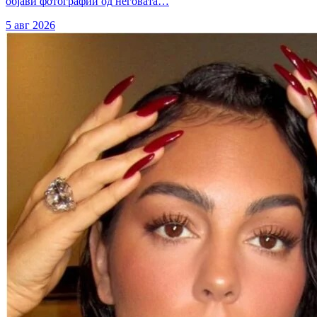
објави фотографии од неговата…
5 авг 2026