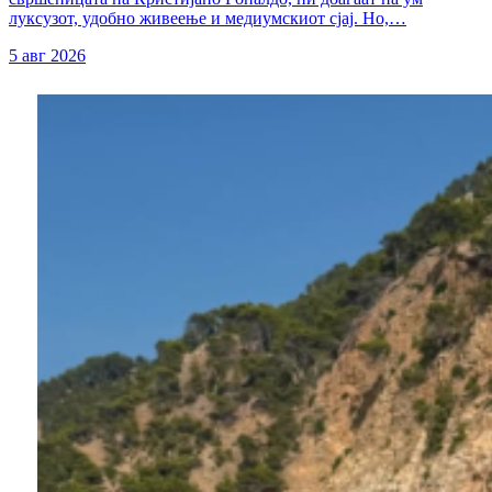
луксузот, удобно живеење и медиумскиот сјај. Но,…
5 авг 2026