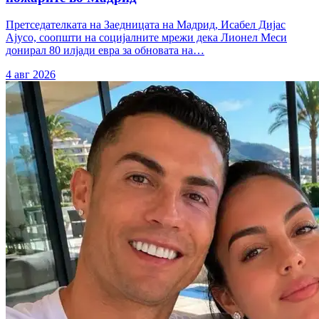
Претседателката на Заедницата на Мадрид, Исабел Дијас
Ајусо, соопшти на социјалните мрежи дека Лионел Меси
донирал 80 илјади евра за обновата на…
4 авг 2026