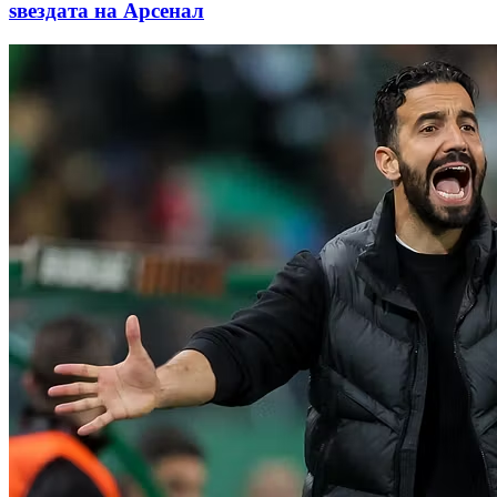
ѕвездата на Арсенал