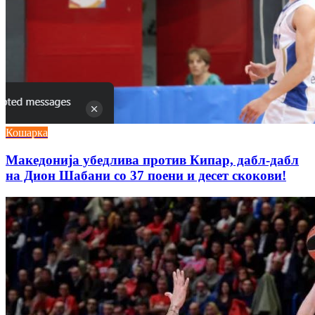
Кошарка
Македонија убедлива против Кипар, дабл-дабл
на Дион Шабани со 37 поени и десет скокови!