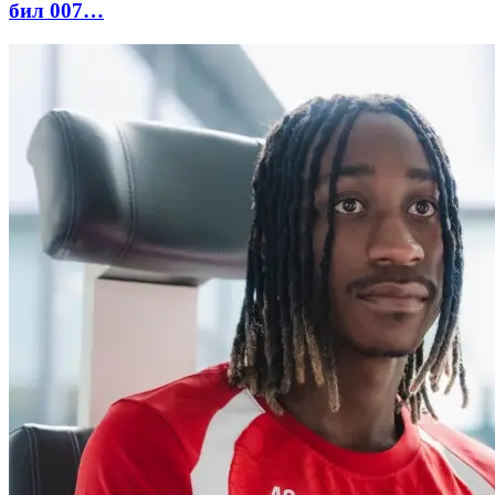
бил 007…