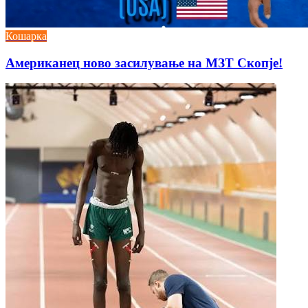
Кошарка
Американец ново засилување на МЗТ Скопје!