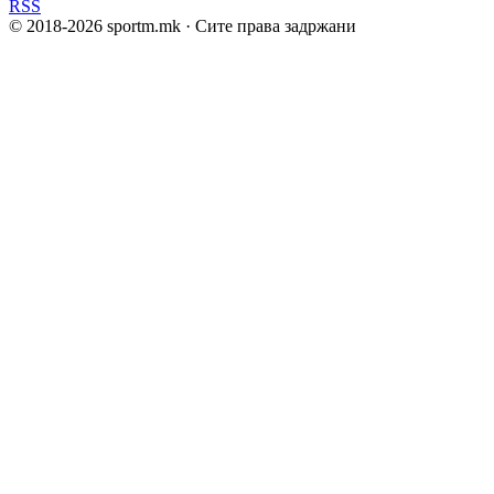
RSS
© 2018-
2026
sportm.mk · Сите права задржани