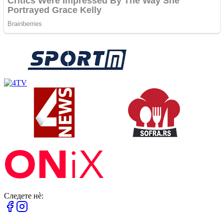
Следете нè: