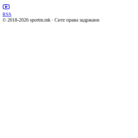
RSS
© 2018-
2026
sportm.mk · Сите права задржани