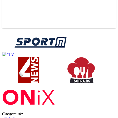
Следете нè: