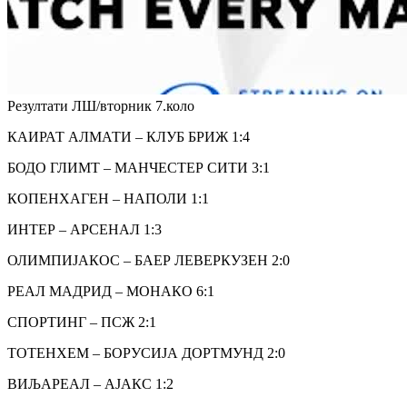
Резултати ЛШ/вторник 7.коло
КАИРАТ АЛМАТИ – КЛУБ БРИЖ 1:4
БОДО ГЛИМТ – МАНЧЕСТЕР СИТИ 3:1
КОПЕНХАГЕН – НАПОЛИ 1:1
ИНТЕР – АРСЕНАЛ 1:3
ОЛИМПИЈАКОС – БАЕР ЛЕВЕРКУЗЕН 2:0
РЕАЛ МАДРИД – МОНАКО 6:1
СПОРТИНГ – ПСЖ 2:1
ТОТЕНХЕМ – БОРУСИЈА ДОРТМУНД 2:0
ВИЉАРЕАЛ – АЈАКС 1:2