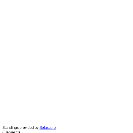
Standings provided by
Sofascore
Сподели