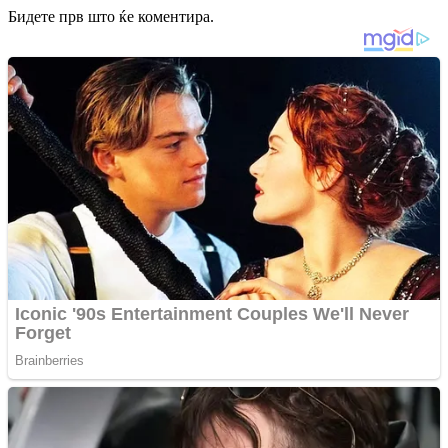
Бидете прв што ќе коментира.