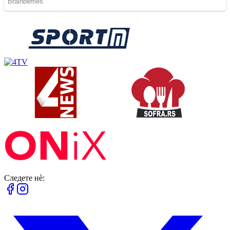
Следете нè: