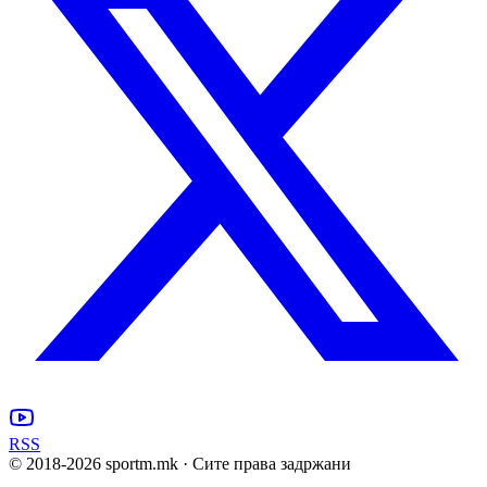
RSS
© 2018-
2026
sportm.mk · Сите права задржани