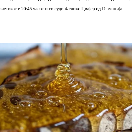
четокот е 20:45 часот и го суди Феликс Цвајер од Германија.