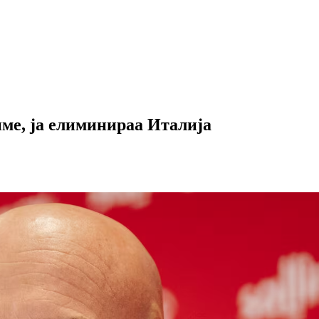
име, ја елиминираа Италија