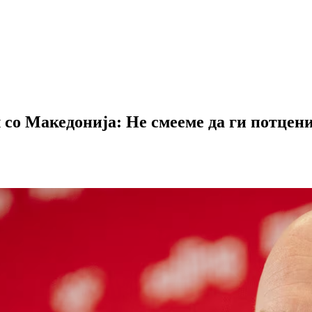
 со Македонија: Не смееме да ги потцен