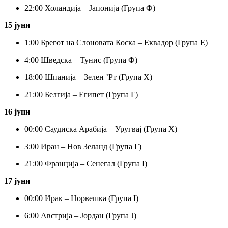
22:
00 Холандија – Јапонија (Група Ф)
15 јуни
1:
00 Брегот на Слоновата Коска – Еквадор (Група Е)
4:
00 Шведска – Тунис (Група Ф)
18:
00 Шпанија – Зелен ’Рт (Група Х)
21:
00 Белгија – Египет (Група Г)
16 јуни
00:
00 Саудиска Арабија – Уругвај (Група Х)
3:
00 Иран – Нов Зеланд (Група Г)
21:
00 Франција – Сенегал (Група I)
17 јуни
00:
00 Ирак – Норвешка (Група I)
6:
00 Австрија – Јордан (Група J)