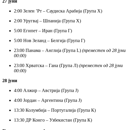
27 јуни
2:00 Зелен ’Рт – Саудиска Арабија (Група Х)
2:00 Уругвај – Шпанија (Група Х)
5:00 Египет – Иран (Група Г)
5:00 Нов Зеланд – Белгија (Група Г)
23:00 Панама – Англија (Група L)
(преместен од 28 јуни
00:00)
23:00 Хрватска – Гана (Група Л)
(преместен од 28 јуни
00:00)
28 јуни
4:00 Алжир – Австрија (Група Ј)
4:00 Јордан – Аргентина (Група J)
13:30 Колумбија – Португалија (Група К)
13:30 ДР Конго – Узбекистан (Група К)