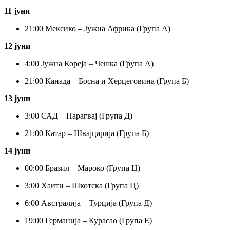
11 јуни
21:
00 Мексико – Јужна Африка (Група А)
12 јуни
4:
00 Јужна Кореја – Чешка (Група А)
21:
00 Канада – Босна и Херцеговина (Група Б)
13 јуни
3:
00 САД – Парагвај (Група Д)
21:
00 Катар – Швајцарија (Група Б)
14 јуни
00:
00 Бразил – Мароко (Група Ц)
3:
00 Хаити – Шкотска (Група Ц)
6:
00 Австралија – Турција (Група Д)
19:
00 Германија – Курасао (Група Е)