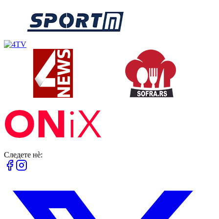
Следете нè: