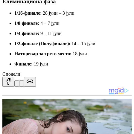
Елиминациона фаза
1/16-финале:
28 јуни – 3 јули
1/8-финале:
4 – 7 јули
1/4-финале:
9 – 11 јули
1/2-финале (Полуфинале):
14 – 15 јули
Натпревар за трето место:
18 јули
Финале:
19 јули
Сподели