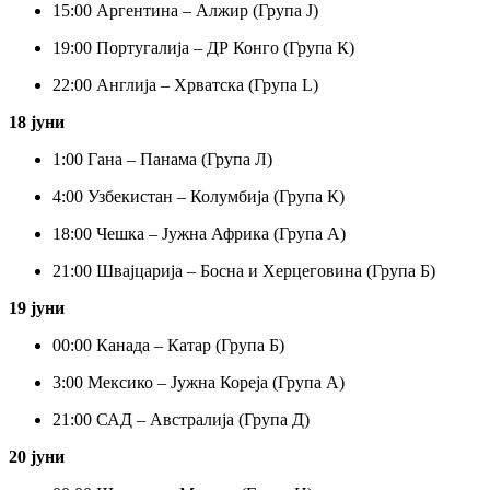
15:
00 Аргентина – Алжир (Група J)
19:
00 Португалија – ДР Конго (Група К)
22:
00 Англија – Хрватска (Група L)
18 јуни
1:
00 Гана – Панама (Група Л)
4:
00 Узбекистан – Колумбија (Група К)
18:
00 Чешка – Јужна Африка (Група А)
21:
00 Швајцарија – Босна и Херцеговина (Група Б)
19 јуни
00:
00 Канада – Катар (Група Б)
3:
00 Мексико – Јужна Кореја (Група А)
21:
00 САД – Австралија (Група Д)
20 јуни