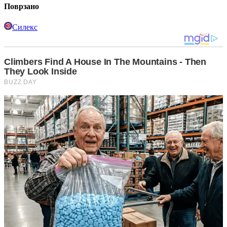
Поврзано
Силекс