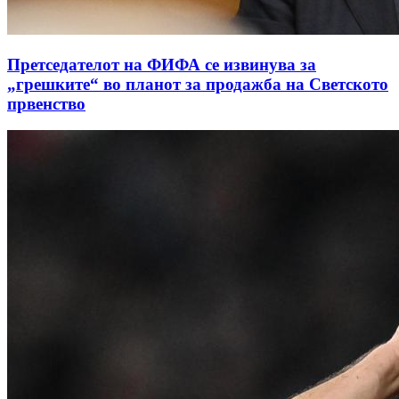
Претседателот на ФИФА се извинува за
„грешките“ во планот за продажба на Светското
првенство