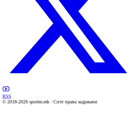
RSS
© 2018-
2026
sportm.mk · Сите права задржани