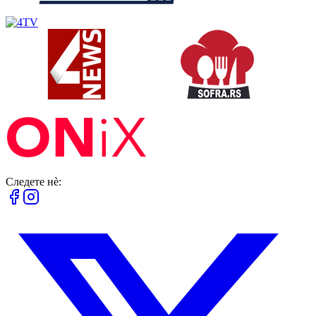
Следете нè: