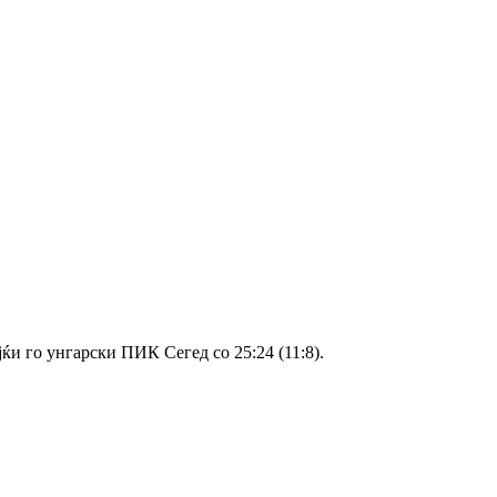
ќи го унгарски ПИК Сегед со 25:24 (11:8).