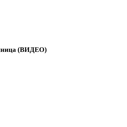
ршница (ВИДЕО)