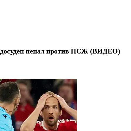
е досуден пенал против ПСЖ (ВИДЕО)