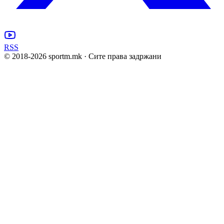
RSS
© 2018-
2026
sportm.mk · Сите права задржани