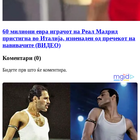
60 милиони евра играчот на Реал Мадрид
пристигна во Италија, изненаден од пречекот на
навивачите (ВИДЕО)
Коментари (0)
Бидете прв што ќе коментира.