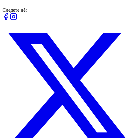
Следете нè: