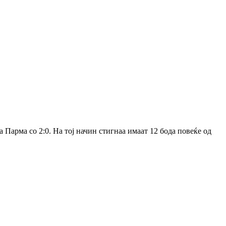
 Парма со 2:0. На тој начин стигнаа имаат 12 бода повеќе од