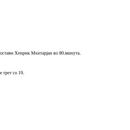
постави Хенрик Мхитарјан во 80.минута.
 трет со 19.