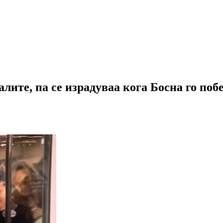
алите, па се израдуваа кога Босна го по