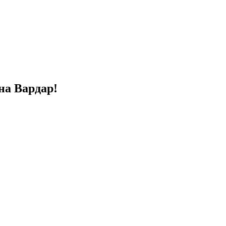
на Вардар!