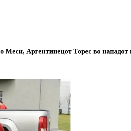
ко Меси, Аргентинецот Торес во нападот 