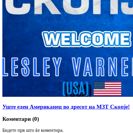
Уште еден Американец во дресот на МЗТ Скопје!
Коментари (0)
Бидете прв што ќе коментира.