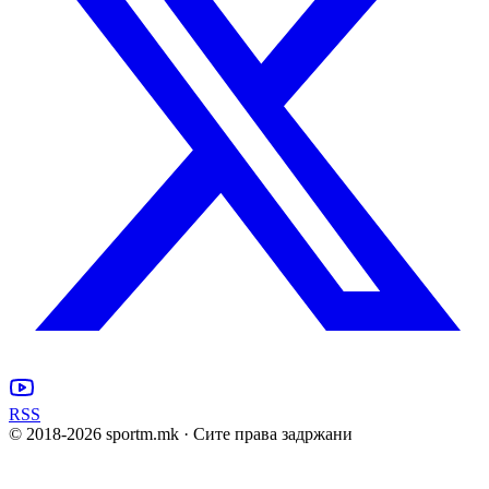
RSS
© 2018-
2026
sportm.mk · Сите права задржани