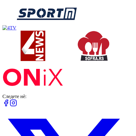
Следете нè: