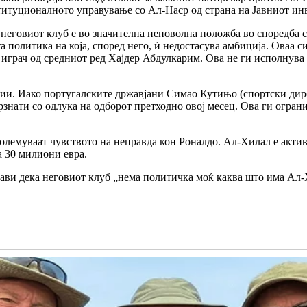
ституционалното управување со Ал-Наср од страна на Јавниот ин
 неговиот клуб е во значителна неповолна положба во споредба с
 политика на која, според него, ѝ недостасува амбиција. Оваа 
играч од средниот ред Хајдер Абдулкарим. Ова не ги исполнува 
нзии. Иако португалските државјани Симао Кутињо (спортски дир
знати со одлука на одборот претходно овој месец. Ова ги огран
олемуваат чувството на неправда кон Роналдо. Ал-Хилал е актив
 30 милиони евра.
зјави дека неговиот клуб „нема политичка моќ каква што има Ал-