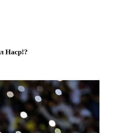
Ал Наср!?