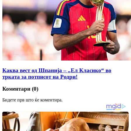
Каква вест од Шпанија – „Ел Класико“ во
трката за потписот на Родри!
Коментари (0)
Бидете прв што ќе коментира.