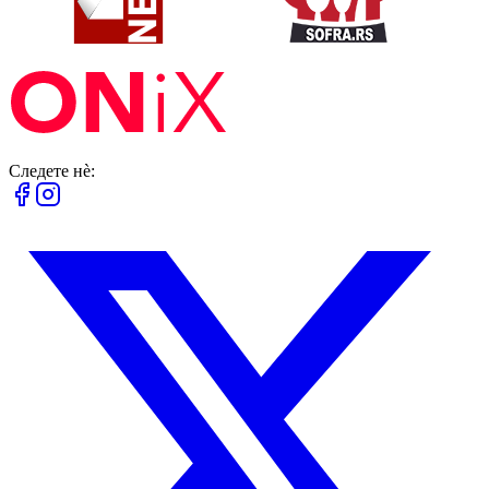
Следете нè: