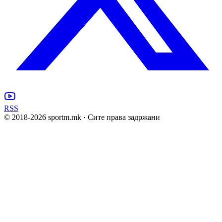
RSS
© 2018-
2026
sportm.mk · Сите права задржани