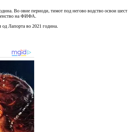
одина. Во овие периоди, тимот под негово водство освои шест
рвенство на ФИФА.
и од Лапорта во 2021 година.