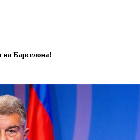
л на Барселона!