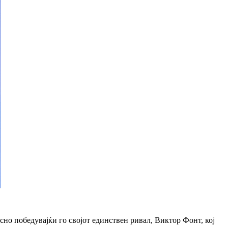
есно победувајќи го својот единствен ривал, Виктор Фонт, кој