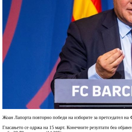
Жоан Лапорта повторно победи на изборите за претседател на 
Гласањето се одржа на 15 март. Конечните резултати беа објаве