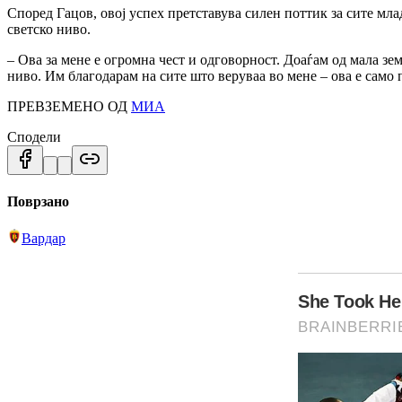
Според Гацов, овој успех претставува силен поттик за сите мла
светско ниво.
– Ова за мене е огромна чест и одговорност. Доаѓам од мала з
ниво. Им благодарам на сите што веруваа во мене – ова е само 
ПРЕВЗЕМЕНО ОД
МИА
Сподели
Поврзано
Вардар