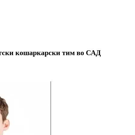
етски кошаркарски тим во САД