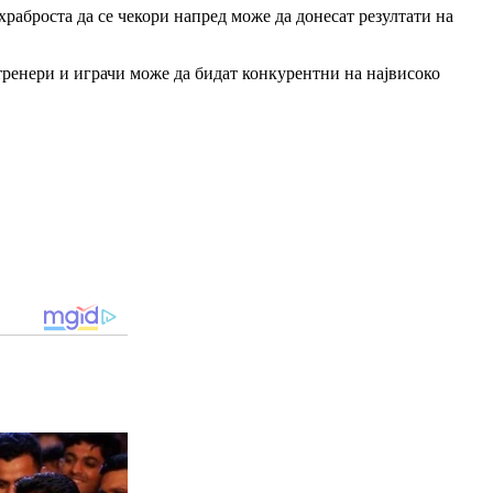
храброста да се чекори напред може да донесат резултати на
 тренери и играчи може да бидат конкурентни на највисоко