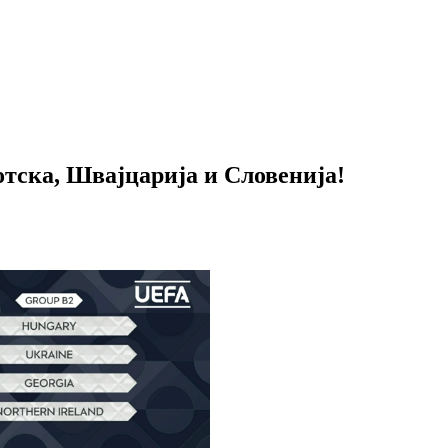
тска, Швајцарија и Словенија!