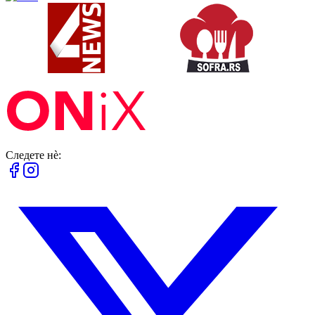
Следете нè: