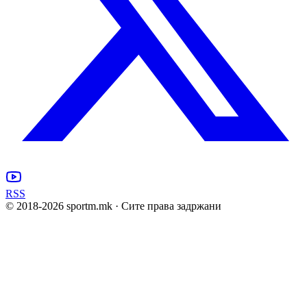
RSS
© 2018-
2026
sportm.mk · Сите права задржани