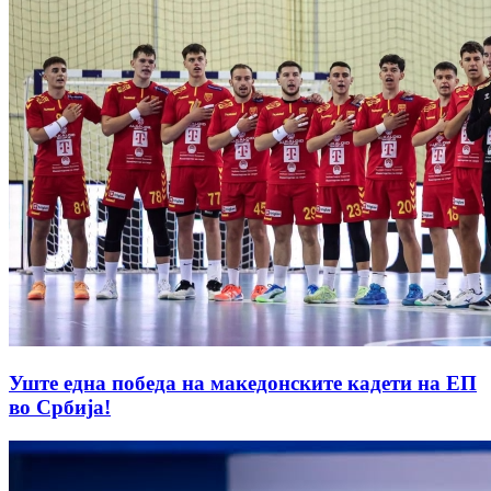
Уште една победа на македонските кадети на ЕП
во Србија!