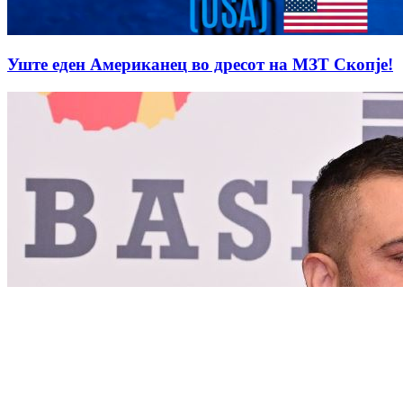
Уште еден Американец во дресот на МЗТ Скопје!