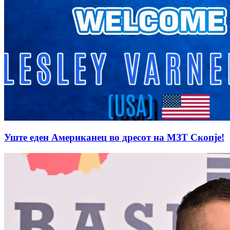
Уште еден Американец во дресот на МЗТ Скопје!