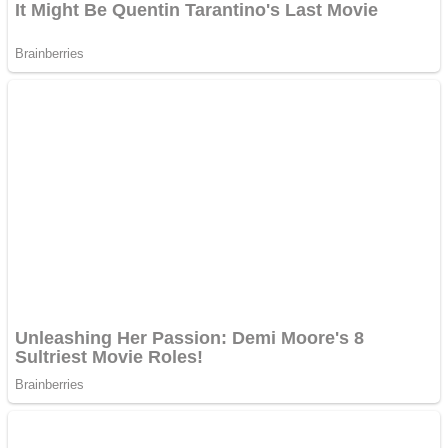
Следете нè: