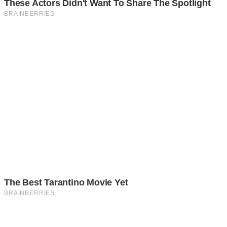
Поврзани вести