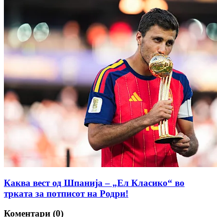
Каква вест од Шпанија – „Ел Класико“ во
трката за потписот на Родри!
Коментари (0)