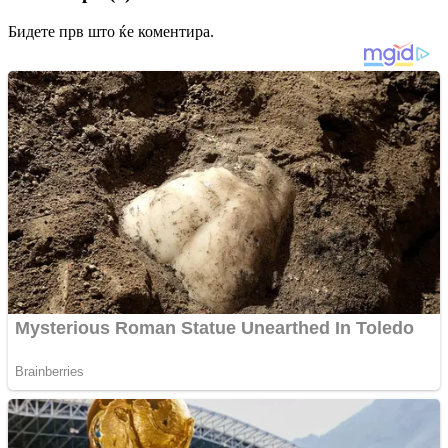
Бидете прв што ќе коментира.