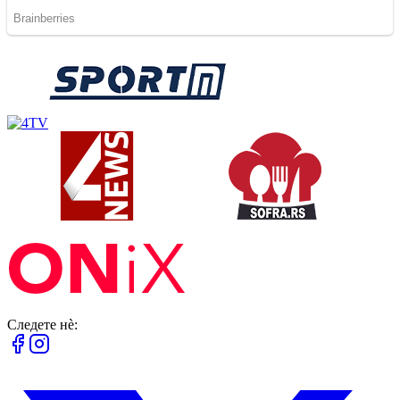
Следете нè: