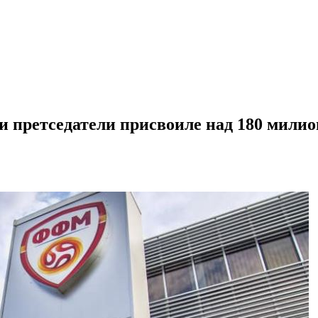
претседатели присвоиле над 180 милион