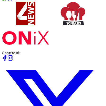
Следете нè: