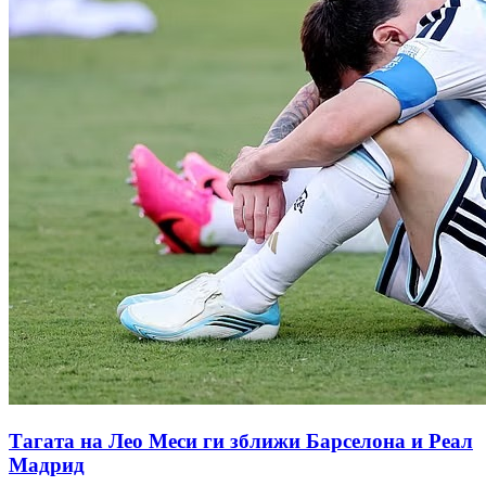
Тагата на Лео Меси ги зближи Барселона и Реал
Мадрид