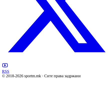
RSS
© 2018-
2026
sportm.mk · Сите права задржани