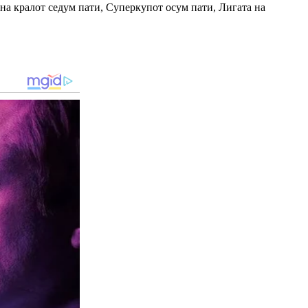
 на кралот седум пати, Суперкупот осум пати, Лигата на