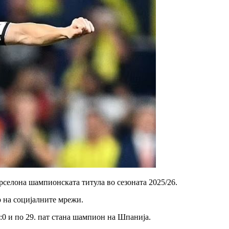
рселона шампионската титула во сезоната 2025/26.
 на социјалните мрежи.
2:0 и по 29. пат стана шампион на Шпанија.