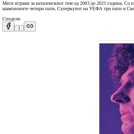
Меси играше за каталонскиот тим од 2003 до 2021 година. Со ни
шампионите четири пати, Суперкупот на УЕФА три пати и Све
Сподели