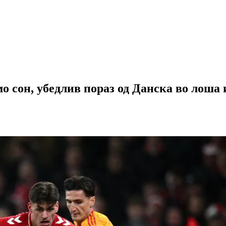
 сон, убедлив пораз од Данска во лоша 