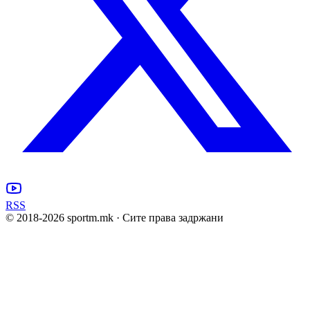
RSS
© 2018-
2026
sportm.mk · Сите права задржани