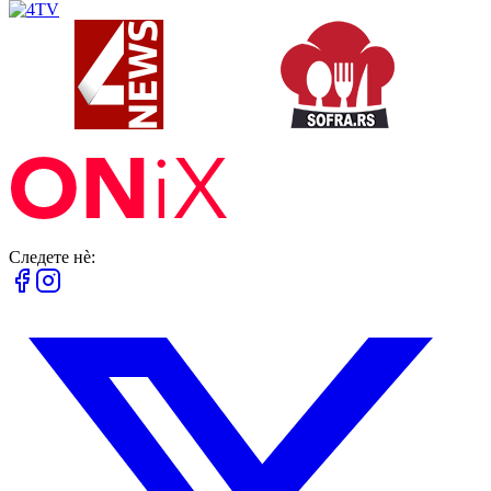
Следете нè: