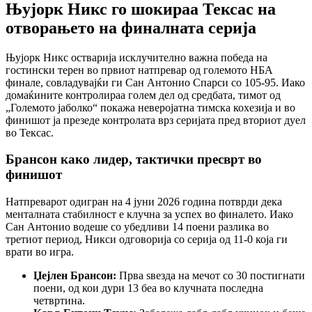
Њујорк Никс го шокираа Тексас на
отворањето на финалната серија
Њујорк Никс остварија исклучително важна победа на
гостински терен во првиот натпревар од големото НБА
финале, совладувајќи ги Сан Антонио Спарси со 105-95. Иако
домаќините контролираа голем дел од средбата, тимот од
„Големото јаболко“ покажа неверојатна тимска кохезија и во
финишот ја презеде контролата врз серијата пред вториот дуел
во Тексас.
Брансон како лидер, тактички пресврт во
финишот
Натпреварот одигран на 4 јуни 2026 година потврди дека
менталната стабилност е клучна за успех во финалето. Иако
Сан Антонио водеше со убедливи 14 поени разлика во
третиот период, Никси одговорија со серија од 11-0 која ги
врати во игра.
Џејлен Брансон:
Прва ѕвезда на мечот со 30 постигнати
поени, од кои дури 13 беа во клучната последна
четвртина.