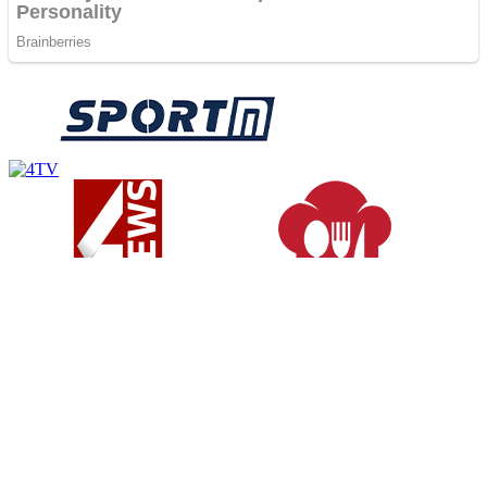
Следете нè: