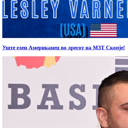
Уште еден Американец во дресот на МЗТ Скопје!