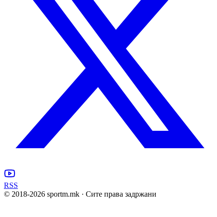
RSS
© 2018-
2026
sportm.mk · Сите права задржани