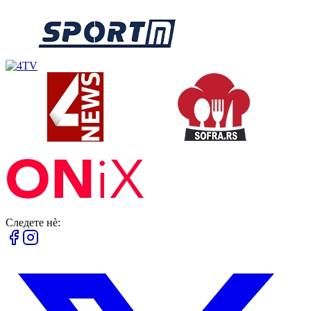
Следете нè: