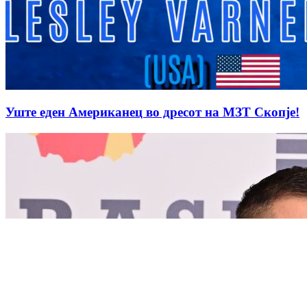
Уште еден Американец во дресот на МЗТ Скопје!