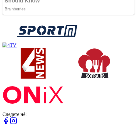
Следете нè: