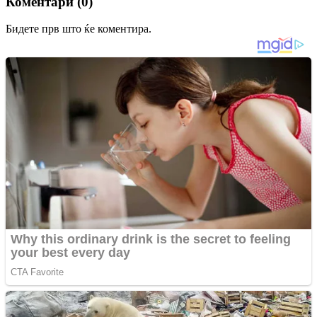
Коментари (0)
Бидете прв што ќе коментира.