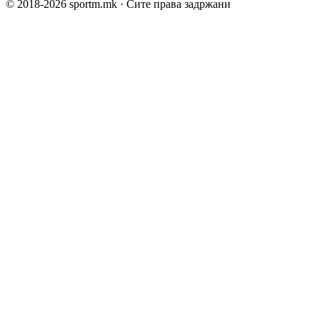
© 2018-
2026
sportm.mk · Сите права задржани