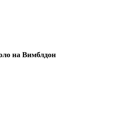
коло на Вимблдон