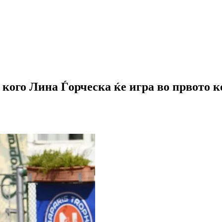
в кого Лина Ѓорческа ќе игра во првото 