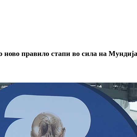
 ново правило стапи во сила на Мундиј