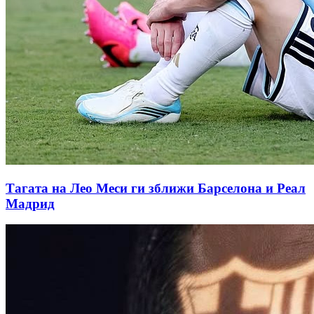
Тагата на Лео Меси ги зближи Барселона и Реал
Мадрид