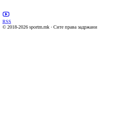
RSS
© 2018-
2026
sportm.mk · Сите права задржани