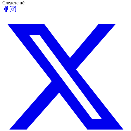
Следете нè: