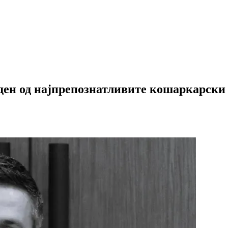
еден од најпрепознатливите кошаркарски