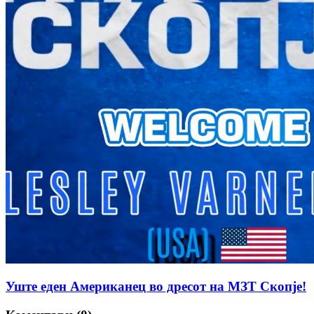
Уште еден Американец во дресот на МЗТ Скопје!