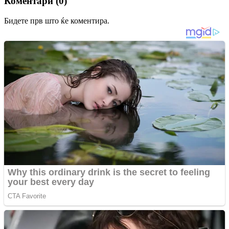
Коментари (0)
Бидете прв што ќе коментира.