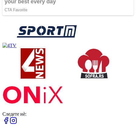
Следете нè: