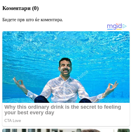
Коментари (0)
Бидете прв што ќе коментира.