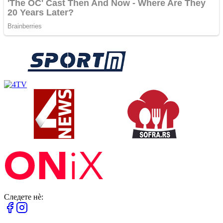
Следете нè: