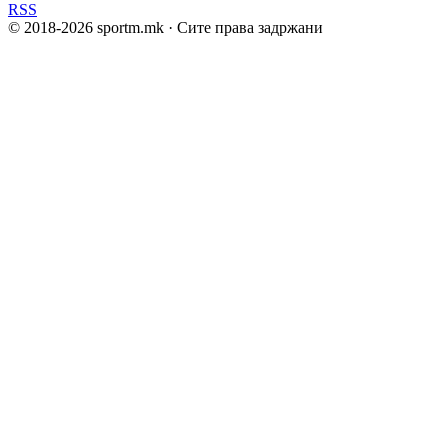
RSS
© 2018-
2026
sportm.mk · Сите права задржани