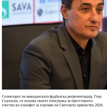
Селекторот на македонската фудбалска репрезентација, Гоце
Седлоски, ги искажа своите очекувања за претстојното
учество во плејофот за пласман на Светското првенство 2026.