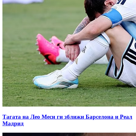
Тагата на Лео Меси ги зближи Барселона и Реал
Мадрид