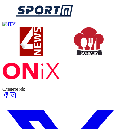
Следете нè: