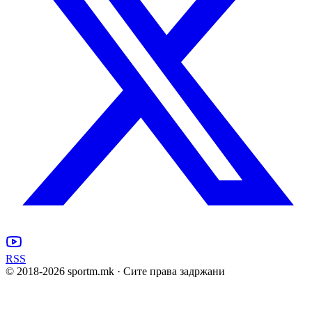
RSS
© 2018-
2026
sportm.mk · Сите права задржани