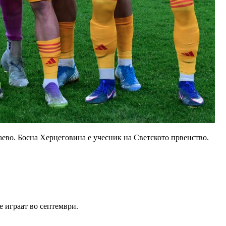
аево. Босна Херцеговина е учесник на Светското првенство.
е играат во септември.