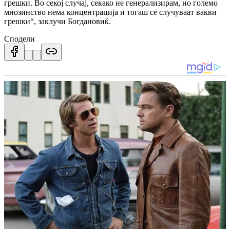
грешки. Во секој случај, секако не генерализирам, но големо
мнозинство нема концентрација и тогаш се случуваат вакви
грешки“, заклучи Богдановиќ.
Сподели