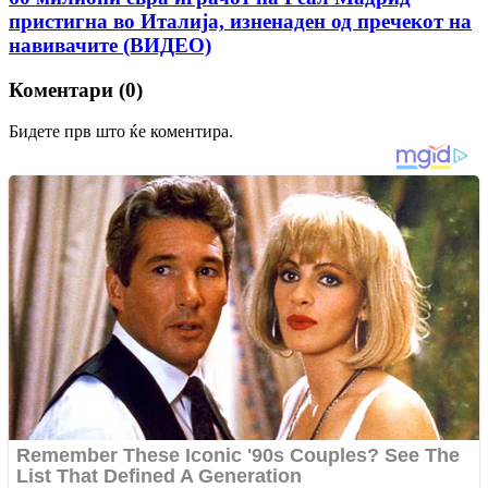
пристигна во Италија, изненаден од пречекот на
навивачите (ВИДЕО)
Коментари (0)
Бидете прв што ќе коментира.