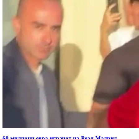
60 милиони евра играчот на Реал Мадрид