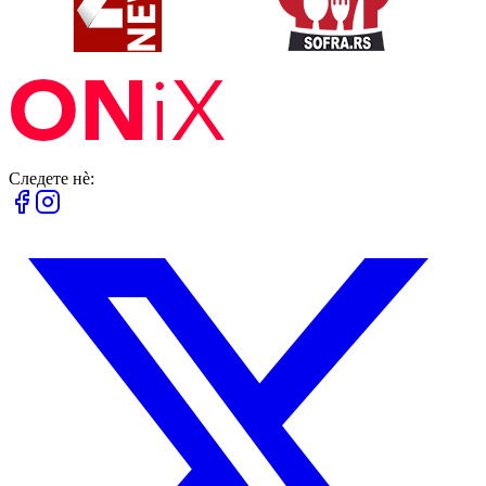
Следете нè: