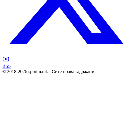
RSS
© 2018-
2026
sportm.mk · Сите права задржани