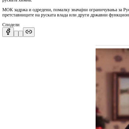
МОК задржа и одредени, помалку значајни ограничувања за Рус
претставниците на руската влада или други државни функцион
Сподели