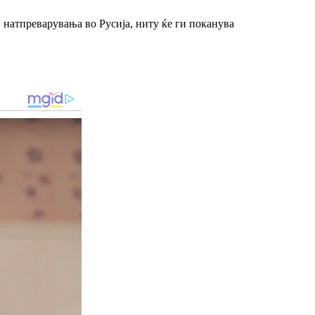
 натпреварувања во Русија, ниту ќе ги поканува