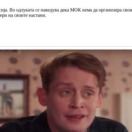
ија. Во одлуката се наведува дека МОК нема да организира свои
ери на своите настани.