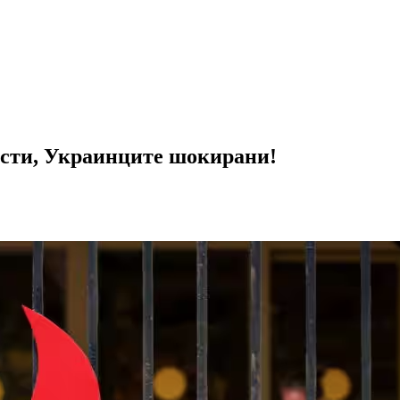
тисти, Украинците шокирани!