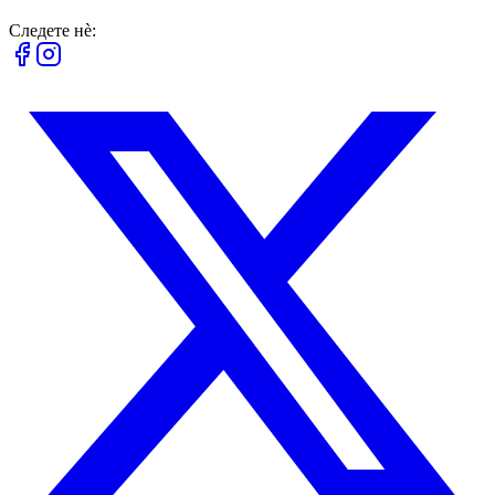
Следете нè: