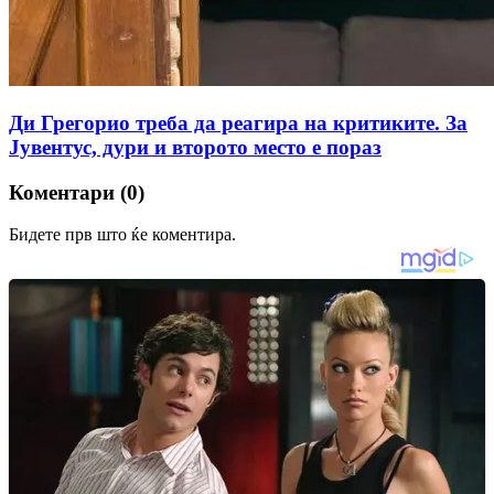
Ди Грегорио треба да реагира на критиките. За
Јувентус, дури и второто место е пораз
Коментари (0)
Бидете прв што ќе коментира.