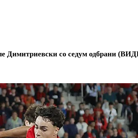
оле Димитриевски со седум одбрани (ВИ