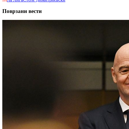
Поврзани вести