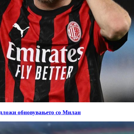
одложи обновувањето со Милан