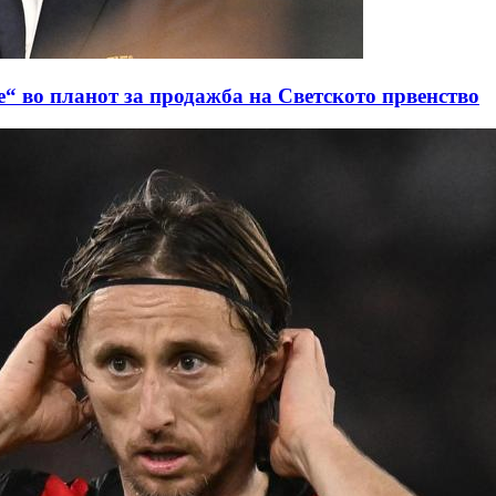
“ во планот за продажба на Светското првенство