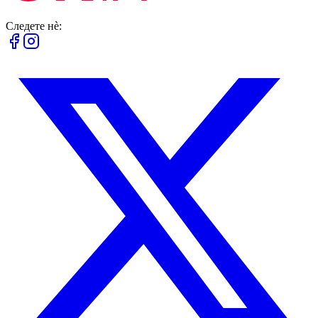
Следете нè: