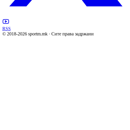
RSS
© 2018-
2026
sportm.mk · Сите права задржани